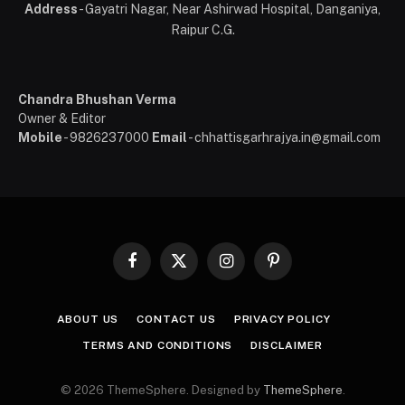
Address
- Gayatri Nagar, Near Ashirwad Hospital, Danganiya,
Raipur C.G.
Chandra Bhushan Verma
Owner & Editor
Mobile
- 9826237000
Email
- chhattisgarhrajya.in@gmail.com
Facebook
X
Instagram
Pinterest
(Twitter)
ABOUT US
CONTACT US
PRIVACY POLICY
TERMS AND CONDITIONS
DISCLAIMER
© 2026 ThemeSphere. Designed by
ThemeSphere
.