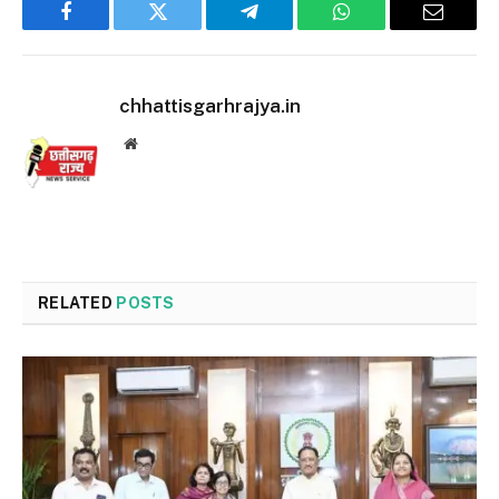
Facebook
Twitter
Telegram
WhatsApp
Email
chhattisgarhrajya.in
Website
RELATED
POSTS