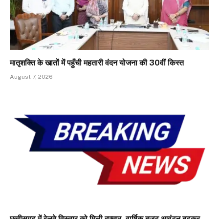
मातृशक्ति के खातों में पहुँची महतारी वंदन योजना की 30वीं किस्त
August 7, 2026
छत्तीसगढ़ में रेलवे विस्तार को मिली रफ्तार, वार्षिक बजट आवंटन बढ़कर