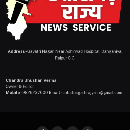
Address
- Gayatri Nagar, Near Ashirwad Hospital, Danganiya,
Raipur C.G.
Chandra Bhushan Verma
Owner & Editor
Mobile
- 9826237000
Email
- chhattisgarhrajya.in@gmail.com