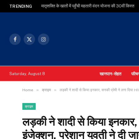
मातृशक्ति के खातों में पहुँची महतारी वंदन योजना की 30वीं किस्त
TRENDING
Facebook
X
Instagram
(Twitter)
खानपान-सेहत
फीच
Saturday, August 8
»
»
Home
क्राइम
लड़की ने शादी से किया इनकार, सनकी प्रेमी ने लगा दिया HIV
क्राइम
लड़की ने शादी से किया इनकार,
इंजेक्शन, परेशान युवती ने दी ज