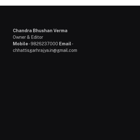
Chandra Bhushan Verma
Owner & Editor
Mobile
- 9826237000
Email
-
chhattisgarhrajya.in@gmail.com