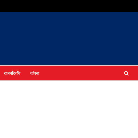
राजनाँदगाँव
कोरबा