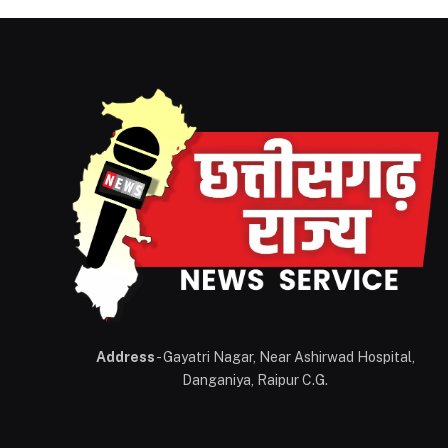
Address
- Gayatri Nagar, Near Ashirwad Hospital,
Danganiya, Raipur C.G.