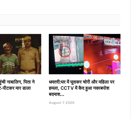
ंची नाबालिग, पिता ने
धमतरी:घर में घुसकर चोरी और महिला पर
े पीट-पीटकर मार डाला
हमला, CCTV में कैद हुआ नकाबपोश
बदमाश…
August 7, 2026