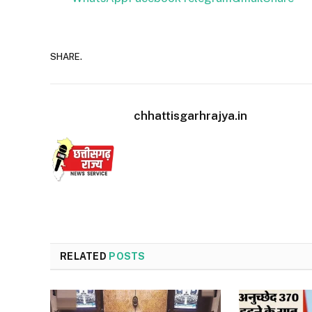
SHARE.
chhattisgarhrajya.in
RELATED
POSTS