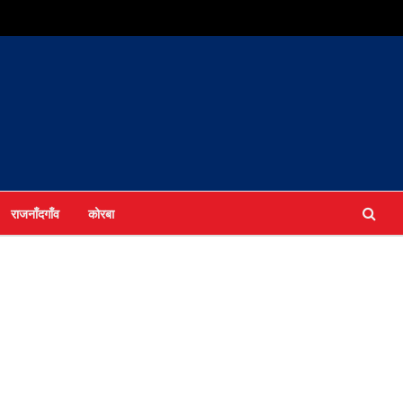
राजनाँदगाँव
कोरबा