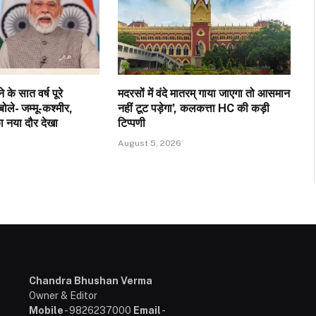
के सात वर्ष पूरे
मदरसों में वंदे मातरम् गाया जाएगा तो आसमान
बोले- जम्मू-कश्मीर,
नहीं टूट पड़ेगा’, कलकत्ता HC की कड़ी
ा नया दौर देखा
टिप्पणी
August 5, 2026
Chandra Bhushan Verma
Owner & Editor
Mobile
- 9826237000
Email
-