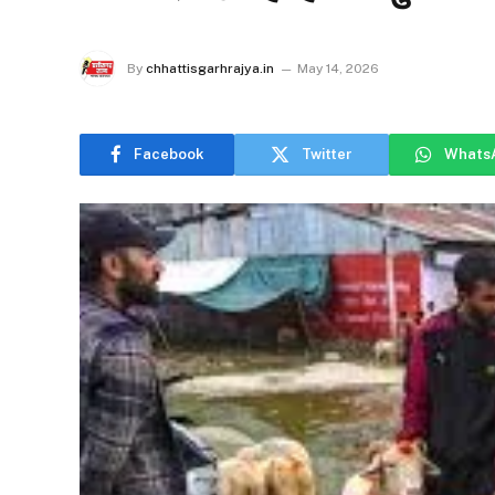
By
chhattisgarhrajya.in
May 14, 2026
Facebook
Twitter
Whats