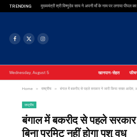
TRENDING
Facebook
X
Instagram
(Twitter)
खानपान-सेहत
फीच
Wednesday, August 5
»
»
Home
राष्ट्रीय
बंगाल में बकरीद से पहले सरकार ने जारी किया सख्त आदेश, 
राष्ट्रीय
बंगाल में बकरीद से पहले सरका
बिना परमिट नहीं होगा पशु वध