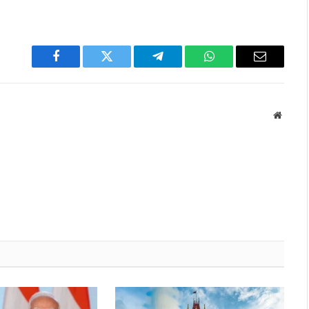
Facebook
Twitter
Telegram
WhatsApp
Email
Websit