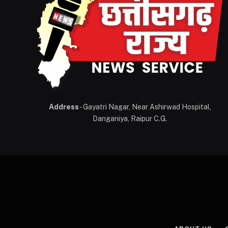
Address
- Gayatri Nagar, Near Ashirwad Hospital,
Danganiya, Raipur C.G.