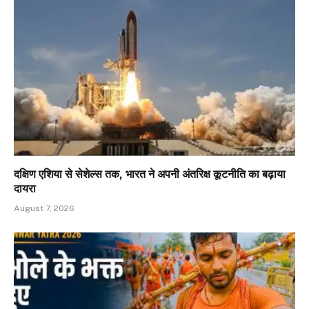
दक्षिण एशिया से सेशेल्स तक, भारत ने अपनी अंतरिक्ष कूटनीति का बढ़ाया
दायरा
August 7, 2026