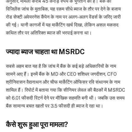
अनुसार, मामला करीब 45 करोड़ रुपये के भुगतान का है। बैंक की
विजिलेंस जांच के मुताबिक, यह रकम सीधे ब्याज के तौर पर देने के बजाय
रोड सेफ्टी अवेयरनेस कैंपेन के नाम पर अलग-अलग वेंडर्स के जरिए जारी
की गई। यानी कागजों में यह मार्केटिंग खर्च दिखा, लेकिन असल मकसद
कथित तौर पर अतिरिक्त ब्याज की भरपाई करना था।
ज्यादा ब्याज चाहता था MSRDC
सबसे अहम बात यह है कि जांच में बैंक के कई बड़े अधिकारियों के नाम
सामने आए हैं। इनमें बैंक के MD और CEO शशिधर जगदीशन, CFO
श्रीनिवासन वैद्यनाथन और चीफ मार्केटिंग ऑफिसर रवि संथानम के नाम
शामिल हैं। रिपोर्ट में बताया गया कि सीनियर लेवल की बैठकों में MSRDC
को 6.01 फीसदी रिटर्न देने पर मौखिक सहमति बनी थी। जबकि उस समय
बैंक सामान्य बचत खातों पर 3.5 फीसदी ही ब्याज दे रहा था।
कैसे शुरू हुआ पूरा मामला?