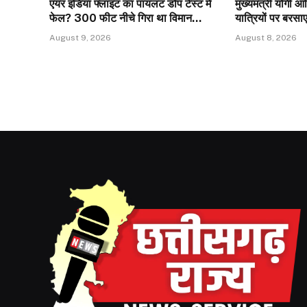
एयर इंडिया फ्लाइट का पायलट डोप टेस्ट में
मुख्यमंत्री योगी आ
फेल? 300 फीट नीचे गिरा था विमान…
यात्रियों पर बरस
August 9, 2026
August 8, 2026