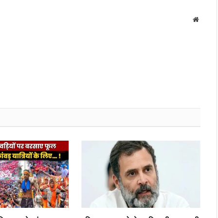
Websit