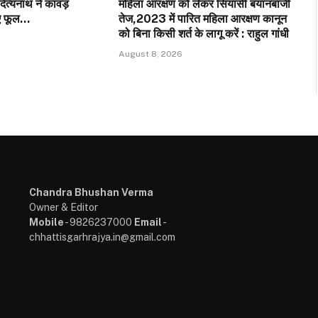
दित्यनाथ ने कांवड़
महिला आरक्षण को लेकर सियासी बयानबाजी
ाए फूल…
तेज,2023 में पारित महिला आरक्षण कानून
को बिना किसी शर्त के लागू करें : राहुल गांधी
August 8, 2026
Chandra Bhushan Verma
Owner & Editor
Mobile
- 9826237000
Email
-
chhattisgarhrajya.in@gmail.com