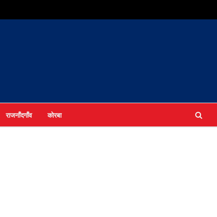
राजनाँदगाँव
कोरबा