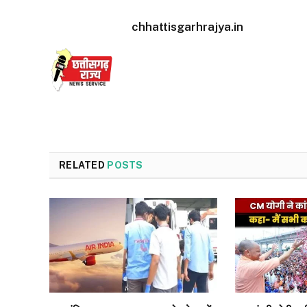
chhattisgarhrajya.in
RELATED
POSTS