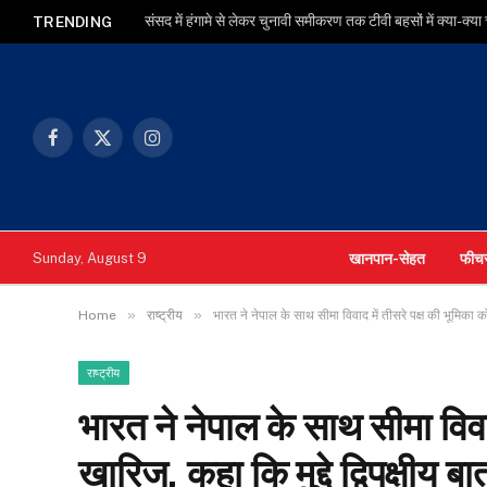
संसद में हंगामे से लेकर चुनावी समीकरण तक टीवी बहसों में क्या-क्या
TRENDING
Facebook
X
Instagram
(Twitter)
खानपान-सेहत
फीच
Sunday, August 9
»
»
Home
राष्ट्रीय
भारत ने नेपाल के साथ सीमा विवाद में तीसरे पक्ष की भूमिका को 
राष्ट्रीय
भारत ने नेपाल के साथ सीमा विवा
खारिज, कहा कि मुद्दे द्विपक्षीय ब