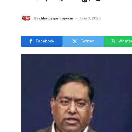
By
chhattisgarhrajya.in
June 3, 2026
Facebook
Twitter
Whats