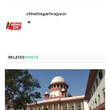
chhattisgarhrajya.in
Website
RELATED
POSTS