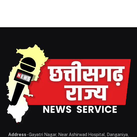
Address
- Gayatri Nagar, Near Ashirwad Hospital, Danganiya,