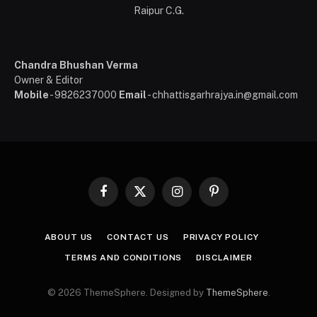
Raipur C.G.
Chandra Bhushan Verma
Owner & Editor
Mobile
- 9826237000
Email
- chhattisgarhrajya.in@gmail.com
Facebook
X
Instagram
Pinterest
(Twitter)
ABOUT US
CONTACT US
PRIVACY POLICY
TERMS AND CONDITIONS
DISCLAIMER
© 2026 ThemeSphere. Designed by
ThemeSphere
.