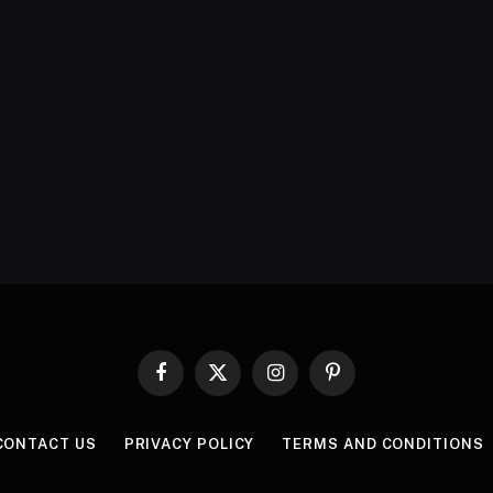
Facebook
X
Instagram
Pinterest
(Twitter)
CONTACT US
PRIVACY POLICY
TERMS AND CONDITIONS