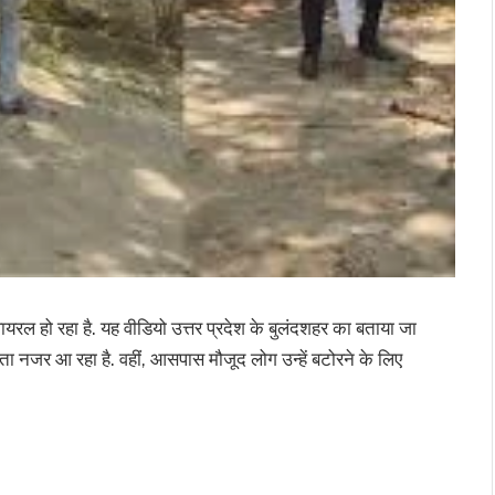
रल हो रहा है. यह वीडियो उत्तर प्रदेश के बुलंदशहर का बताया जा
करता नजर आ रहा है. वहीं, आसपास मौजूद लोग उन्हें बटोरने के लिए