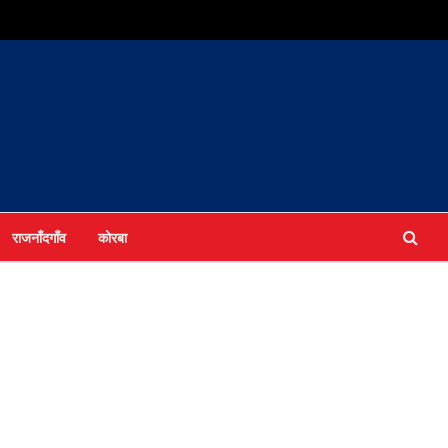
राजनाँदगाँव
कोरबा