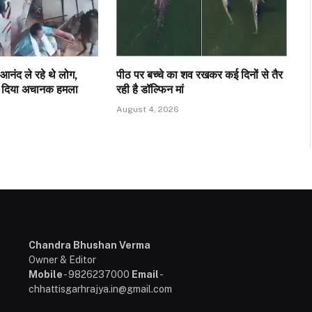
आनंद ले रहे थे लोग,
पीठ पर बच्चे का शव रखकर कई दिनों से तैर
र दिया अचानक हमला
रही है डॉल्फिन मां
August 4, 2026
Chandra Bhushan Verma
Owner & Editor
Mobile
- 9826237000
Email
-
chhattisgarhrajya.in@gmail.com