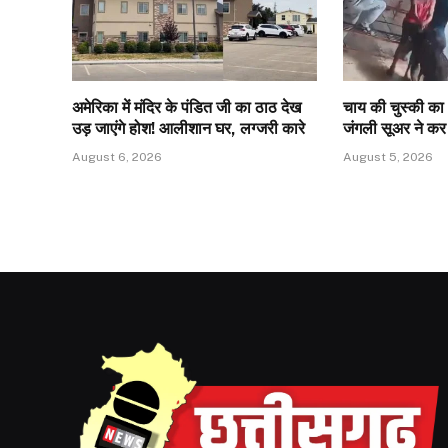
अमेरिका में मंदिर के पंडित जी का ठाठ देख
चाय की चुस्की का 
उड़ जाएंगे होश! आलीशान घर, लग्जरी कारे
जंगली सूअर ने क
August 6, 2026
August 5, 2026