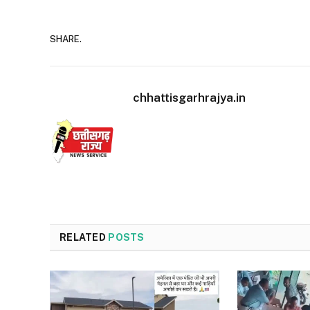
SHARE.
chhattisgarhrajya.in
RELATED
POSTS