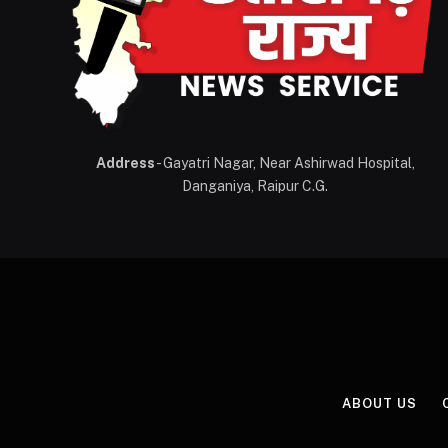
Address
- Gayatri Nagar, Near Ashirwad Hospital,
Danganiya, Raipur C.G.
ABOUT US