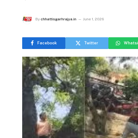
By
chhattisgarhrajya.in
June 1, 2026
Facebook
Twitter
Whats