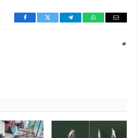
Facebook
Twitter
Telegram
WhatsApp
Email
Websit