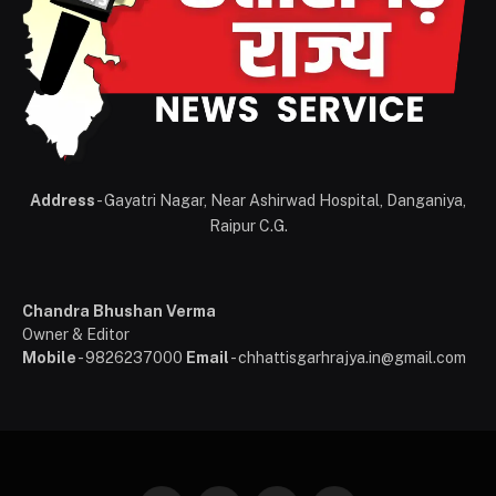
Address
- Gayatri Nagar, Near Ashirwad Hospital, Danganiya,
Raipur C.G.
Chandra Bhushan Verma
Owner & Editor
Mobile
- 9826237000
Email
- chhattisgarhrajya.in@gmail.com