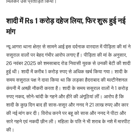
मिलकर उसे प्रताड़ित किया।
शादी में Rs 1 करोड़ दहेज लिया, फिर शुरू हुई नई
मांग
न्यू आगरा थाना क्षेत्र से सामने आई इस दर्दनाक वारदात में पीड़िता की मां ने
ससुराल वालों पर बेहद गंभीर आरोप लगाए हैं। पीड़िता की मां के अनुसार,
26 नवंबर 2025 को शमसाबाद रोड निवासी युवक से उनकी बेटी की शादी
हुई थी। शादी में करीब 1 करोड़ रुपए से अधिक खर्च किया गया। शादी के
समय ससुराल पक्ष ने दावा किया था कि लड़का हैदराबाद की मल्टीनेशनल
कंपनी में अच्छी नौकरी करता है। शादी के समय ससुराल वालों ने 1 करोड़
रुपए नकद, सोने-चांदी के गहने और हीरे की अंगूठियां लीं। आरोप है कि
शादी के कुछ दिन बाद ही सास-ससुर और ननद ने 21 लाख रुपए और कार
की नई मांग कर दी। विरोध करने पर बहू को सास और ननद ने पीटा और
सारे गहने एवं नकदी छीन ली। महिला के पति ने भी शराब के नशे में मारपीट
की।