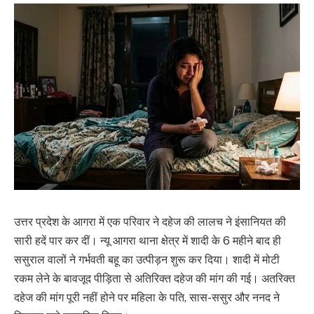
उत्तर प्रदेश के आगरा में एक परिवार ने दहेज की लालच ने इंसानियत की
सारी हदें पार कर दीं। न्यू आगरा थाना क्षेत्र में शादी के 6 महीने बाद ही
ससुराल वालों ने गर्भवती बहू का उत्पीड़न शुरू कर दिया। शादी में मोटी
रकम लेने के बावजूद पीड़िता से अतिरिक्त दहेज की मांग की गई। अतरिक्त
दहेज की मांग पूरी नहीं होने पर महिला के पति, सास-ससुर और ननद ने