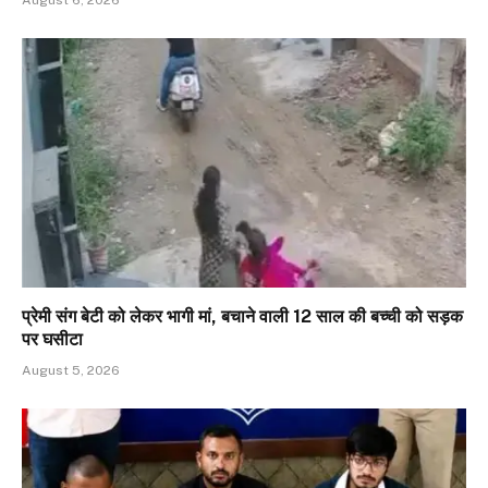
प्रेमी संग बेटी को लेकर भागी मां, बचाने वाली 12 साल की बच्ची को सड़क
पर घसीटा
August 5, 2026