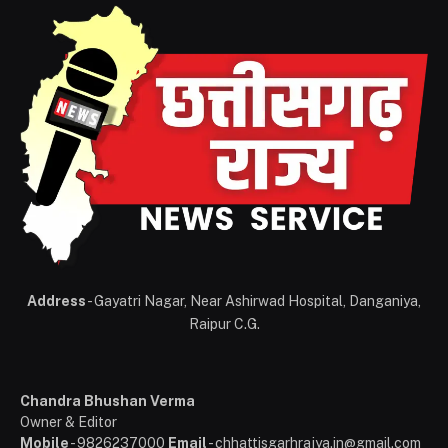
Address
- Gayatri Nagar, Near Ashirwad Hospital, Danganiya,
Raipur C.G.
Chandra Bhushan Verma
Owner & Editor
Mobile
- 9826237000
Email
- chhattisgarhrajya.in@gmail.com