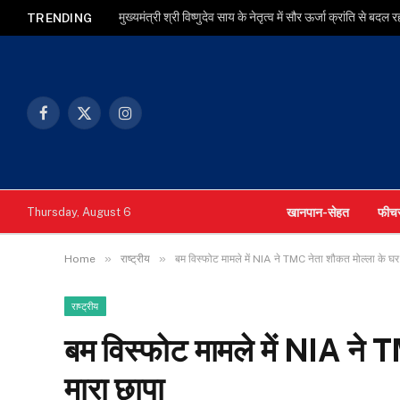
मुख्यमंत्री श्री विष्णुदेव साय के नेतृत्व में सौर ऊर्जा क्रांति से बदल
TRENDING
Facebook
X
Instagram
(Twitter)
खानपान-सेहत
फीच
Thursday, August 6
»
»
Home
राष्ट्रीय
बम विस्फोट मामले में NIA ने TMC नेता शौकत मोल्ला के घर
राष्ट्रीय
बम विस्फोट मामले में NIA ने 
मारा छापा