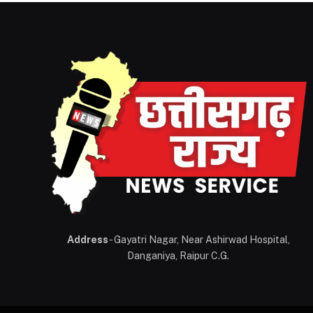
Address
- Gayatri Nagar, Near Ashirwad Hospital,
Danganiya, Raipur C.G.