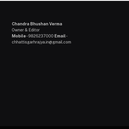
Chandra Bhushan Verma
Owner & Editor
Mobile
- 9826237000
Email
-
chhattisgarhrajya.in@gmail.com