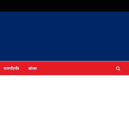
राजनाँदगाँव
कोरबा