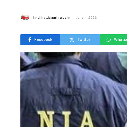
By
chhattisgarhrajya.in
June 4, 2026
Facebook
Twitter
Whats