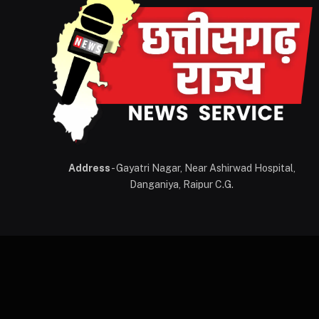
Address
- Gayatri Nagar, Near Ashirwad Hospital,
Danganiya, Raipur C.G.