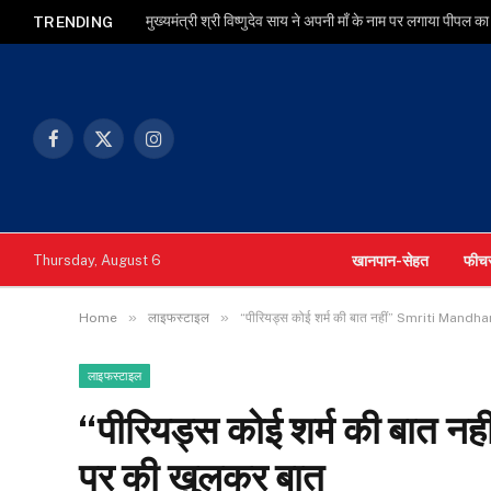
TRENDING
Facebook
X
Instagram
(Twitter)
खानपान-सेहत
फीच
Thursday, August 6
»
»
Home
लाइफस्टाइल
“पीरियड्स कोई शर्म की बात नहीं” Smriti Mandha
लाइफस्टाइल
“पीरियड्स कोई शर्म की बात 
पर की खुलकर बात