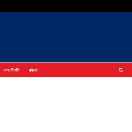
राजनाँदगाँव
कोरबा