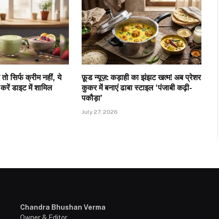
 तो सिर्फ क्रीम नहीं, ये
फ़ूड न्यूज़: कड़ाही का झंझट खत्म! अब प्रेशर
ी करें डाइट में शामिल
कुकर में बनाएं ढाबा स्टाइल ‘पंजाबी कढ़ी-
पकौड़ा’
July 27, 2026
Chandra Bhushan Verma
Owner & Editor