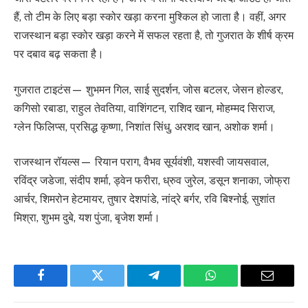
हैं, तो टीम के लिए बड़ा स्कोर खड़ा करना मुश्किल हो जाता है। वहीं, अगर
राजस्थान बड़ा स्कोर खड़ा करने में सफल रहता है, तो गुजरात के शीर्ष क्रम
पर दबाव बढ़ सकता है।
गुजरात टाइटंस— शुभमन गिल, साई सुदर्शन, जोस बटलर, जेसन होल्डर,
कगिसो रबाडा, राहुल तेवतिया, वाशिंगटन, राशिद खान, मोहम्मद सिराज,
ग्लेन फिलिप्स, प्रसिद्ध कृष्णा, निशांत सिंधु, अरशद खान, अशोक शर्मा।
राजस्थान रॉयल्स— रियान पराग, वैभव सूर्यवंशी, यशस्वी जायसवाल,
रविंद्र जडेजा, संदीप शर्मा, ड्वेन फरीरा, ध्रुव जुरेल, डसून शनाका, जोफ्रा
आर्चर, शिमरोन हेटमायर, तुषार देशपांडे, नांद्रे बर्गर, रवि बिश्नोई, सुशांत
मिश्रा, शुभम दुबे, यश पुंजा, बृजेश शर्मा।
Facebook
Twitter
Telegram
WhatsApp
Email