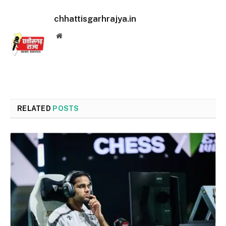
chhattisgarhrajya.in
Website
RELATED
POSTS