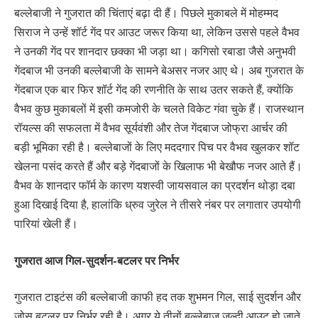
बल्लेबाजी ने गुजरात की चिंताएं बढ़ा दी हैं। पिछले मुकाबले में मोहम्मद
सिराज ने उन्हें शॉर्ट गेंद पर आउट जरूर किया था, लेकिन उससे पहले वैभव
ने उनकी गेंद पर शानदार छक्का भी जड़ा था। कगिसो रबाडा जैसे अनुभवी
गेंदबाज भी उनकी बल्लेबाजी के सामने बेअसर नजर आए थे। अब गुजरात के
गेंदबाज एक बार फिर शॉर्ट गेंद की रणनीति के साथ उतर सकते हैं, क्योंकि
वैभव कुछ मुकाबलों में इसी कमजोरी के चलते विकेट गंवा चुके हैं। राजस्थान
रॉयल्स की सफलता में वैभव सूर्यवंशी और तेज गेंदबाज जोफ्रा आर्चर की
बड़ी भूमिका रही है। बल्लेबाजों के लिए मददगार पिच पर वैभव खुलकर शॉट
खेलना पसंद करते हैं और बड़े गेंदबाजों के खिलाफ भी बेखौफ नजर आते हैं।
वैभव के शानदार फॉर्म के कारण यशस्वी जायसवाल का प्रदर्शन थोड़ा दबा
हुआ दिखाई दिया है, हालांकि ध्रुव जुरेल ने तीसरे नंबर पर लगातार उपयोगी
पारियां खेली हैं।
गुजरात आज गिल-सुदर्शन-बटलर पर निर्भर
गुजरात टाइटंस की बल्लेबाजी काफी हद तक शुभमन गिल, साई सुदर्शन और
जोस बटलर पर निर्भर रही है। अगर ये तीनों बल्लेबाज जल्दी आउट हो जाते