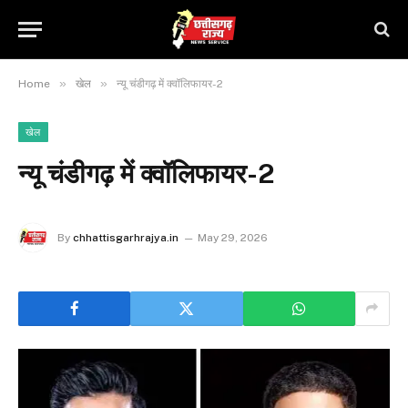
»
»
Home
खेल
न्यू चंडीगढ़ में क्वॉलिफायर-2
खेल
न्यू चंडीगढ़ में क्वॉलिफायर-2
By
chhattisgarhrajya.in
May 29, 2026