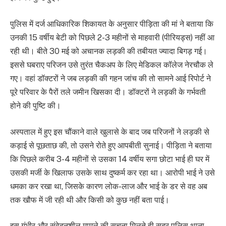
पुलिस में दर्ज आधिकारिक शिकायत के अनुसार पीड़िता की मां ने बताया कि
उनकी 15 वर्षीय बेटी को पिछले 2-3 महीनों से माहवारी (पीरियड्स) नहीं आ
रही थी। बीते 30 मई को अचानक लड़की की तबीयत ज्यादा बिगड़ गई।
इससे घबराए परिजन उसे तुरंत चैकअप के लिए मेडिकल कॉलेज नेरचौक ले
गए। वहां डॉक्टरों ने जब लड़की की गहन जांच की तो सामने आई रिपोर्ट ने
पूरे परिवार के पैरों तले जमीन खिसका दी। डॉक्टरों ने लड़की के गर्भवती
होने की पुष्टि की।
अस्पताल में हुए इस चौंकाने वाले खुलासे के बाद जब परिजनों ने लड़की से
कड़ाई से पूछताछ की, तो उसने रोते हुए आपबीती सुनाई। पीड़िता ने बताया
कि पिछले करीब 3-4 महीनों से उसका 14 वर्षीय सगा छोटा भाई ही घर में
उसकी मर्जी के खिलाफ उसके साथ दुष्कर्म कर रहा था। आरोपी भाई ने उसे
धमका कर रखा था, जिसके कारण लोक-लाज और भाई के डर से वह अब
तक खौफ में जी रही थी और किसी को कुछ नहीं बता पाई।
इस गंभीर और संवेदनशील मामले की सूचना मिलते ही सदर पुलिस थाना,