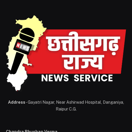
Address
- Gayatri Nagar, Near Ashirwad Hospital, Danganiya,
Raipur C.G.
Chandra Bhushan Verma