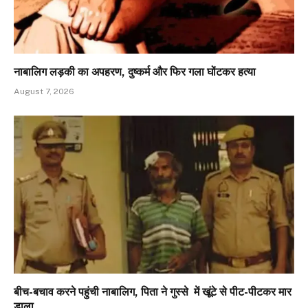
नाबालिग लड़की का अपहरण, दुष्कर्म और फिर गला घोंटकर हत्या
August 7, 2026
बीच-बचाव करने पहुंची नाबालिग, पिता ने गुस्से में खूंटे से पीट-पीटकर मार
डाला