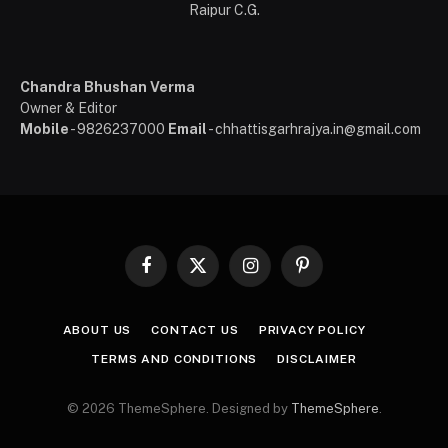
Raipur C.G.
Chandra Bhushan Verma
Owner & Editor
Mobile
- 9826237000
Email
- chhattisgarhrajya.in@gmail.com
Facebook
X
Instagram
Pinterest
(Twitter)
ABOUT US
CONTACT US
PRIVACY POLICY
TERMS AND CONDITIONS
DISCLAIMER
© 2026 ThemeSphere. Designed by
ThemeSphere
.