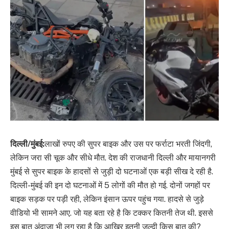
दिल्ली/मुंबई:
लाखों रुपए की सुपर बाइक और उस पर फर्राटा भरती जिंदगी,
लेकिन जरा सी चूक और सीधे मौत. देश की राजधानी दिल्ली और मायानगरी
मुंबई से सुपर बाइक के हादसों से जुड़ी दो घटनाओं एक बड़ी सीख दे रही है.
दिल्ली-मुंबई की इन दो घटनाओं में 5 लोगों की मौत हो गई. दोनों जगहों पर
बाइक सड़क पर पड़ी रही, लेकिन इंसान ऊपर पहुंच गया. हादसे से जुड़े
वीडियो भी सामने आए. जो यह बता रहे है कि टक्कर कितनी तेज थी. इससे
इस बात अंदाजा भी लग रहा है कि आखिर इतनी जल्दी किस बात की?