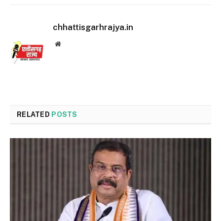
chhattisgarhrajya.in
Website
RELATED
POSTS