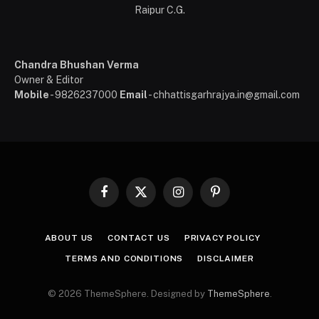
Raipur C.G.
Chandra Bhushan Verma
Owner & Editor
Mobile
- 9826237000
Email
- chhattisgarhrajya.in@gmail.com
Facebook
X
Instagram
Pinterest
(Twitter)
ABOUT US
CONTACT US
PRIVACY POLICY
TERMS AND CONDITIONS
DISCLAIMER
© 2026 ThemeSphere. Designed by
ThemeSphere
.