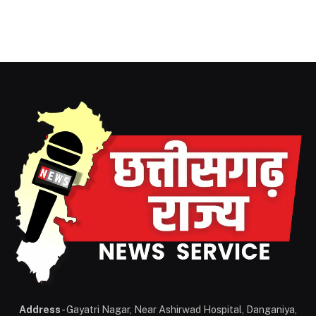
Address
- Gayatri Nagar, Near Ashirwad Hospital, Danganiya,