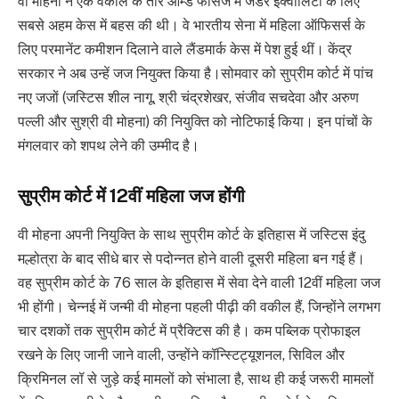
वी मोहना ने एक वकील के तौर आर्म्ड फोर्सेज में जेंडर इक्वालिटी के लिए
सबसे अहम केस में बहस की थी। वे भारतीय सेना में महिला ऑफिसर्स के
लिए परमानेंट कमीशन दिलाने वाले लैंडमार्क केस में पेश हुई थीं। केंद्र
सरकार ने अब उन्हें जज नियुक्त किया है।सोमवार को सुप्रीम कोर्ट में पांच
नए जजों (जस्टिस शील नागू, श्री चंद्रशेखर, संजीव सचदेवा और अरुण
पल्ली और सुश्री वी मोहना) की नियुक्ति को नोटिफाई किया। इन पांचों के
मंगलवार को शपथ लेने की उम्मीद है।
सुप्रीम कोर्ट में 12वीं महिला जज होंगी
वी मोहना अपनी नियुक्ति के साथ सुप्रीम कोर्ट के इतिहास में जस्टिस इंदु
मल्होत्रा के बाद सीधे बार से पदोन्नत होने वाली दूसरी महिला बन गई हैं।
वह सुप्रीम कोर्ट के 76 साल के इतिहास में सेवा देने वाली 12वीं महिला जज
भी होंगी। चेन्नई में जन्मी वी मोहना पहली पीढ़ी की वकील हैं, जिन्होंने लगभग
चार दशकों तक सुप्रीम कोर्ट में प्रैक्टिस की है। कम पब्लिक प्रोफाइल
रखने के लिए जानी जाने वाली, उन्होंने कॉन्स्टिट्यूशनल, सिविल और
क्रिमिनल लॉ से जुड़े कई मामलों को संभाला है, साथ ही कई जरूरी मामलों