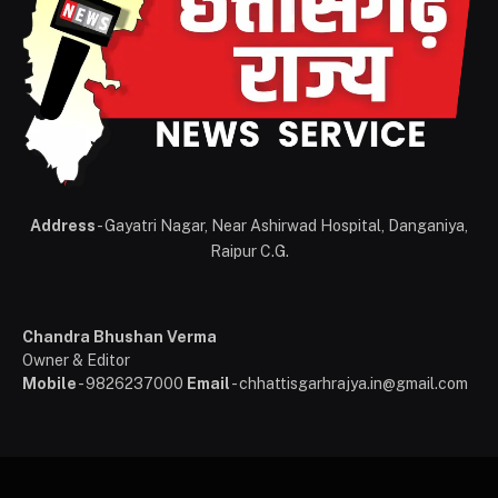
Address
- Gayatri Nagar, Near Ashirwad Hospital, Danganiya,
Raipur C.G.
Chandra Bhushan Verma
Owner & Editor
Mobile
- 9826237000
Email
- chhattisgarhrajya.in@gmail.com