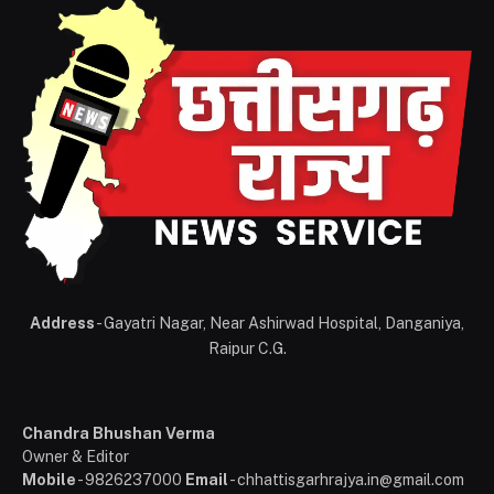
Address
- Gayatri Nagar, Near Ashirwad Hospital, Danganiya,
Raipur C.G.
Chandra Bhushan Verma
Owner & Editor
Mobile
- 9826237000
Email
- chhattisgarhrajya.in@gmail.com