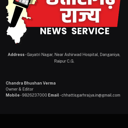
Address
- Gayatri Nagar, Near Ashirwad Hospital, Danganiya,
Raipur C.G.
Chandra Bhushan Verma
Owner & Editor
Mobile
- 9826237000
Email
- chhattisgarhrajya.in@gmail.com