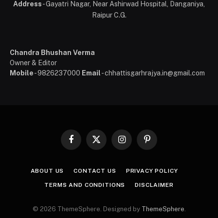
Address
- Gayatri Nagar, Near Ashirwad Hospital, Danganiya,
Raipur C.G.
Chandra Bhushan Verma
Owner & Editor
Mobile
- 9826237000
Email
- chhattisgarhrajya.in@gmail.com
Facebook
X
Instagram
Pinterest
(Twitter)
ABOUT US
CONTACT US
PRIVACY POLICY
TERMS AND CONDITIONS
DISCLAIMER
© 2026 ThemeSphere. Designed by
ThemeSphere
.