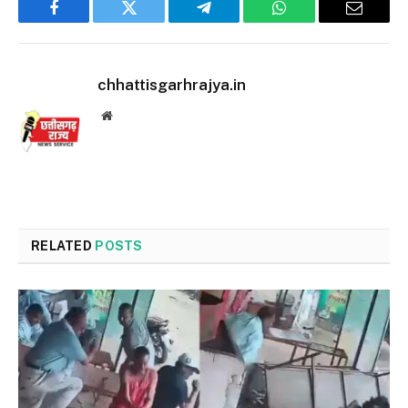
Facebook
Twitter
Telegram
WhatsApp
Email
chhattisgarhrajya.in
Website
RELATED
POSTS