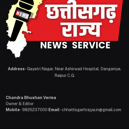
Address
- Gayatri Nagar, Near Ashirwad Hospital, Danganiya,
Raipur C.G.
Chandra Bhushan Verma
Owner & Editor
Mobile
- 9826237000
Email
- chhattisgarhrajya.in@gmail.com