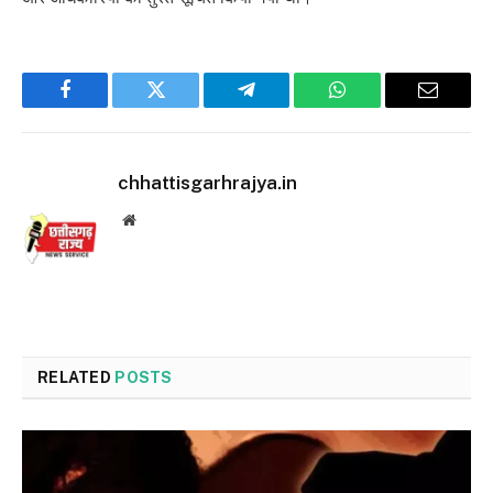
Facebook
Twitter
Telegram
WhatsApp
Email
chhattisgarhrajya.in
Website
RELATED
POSTS