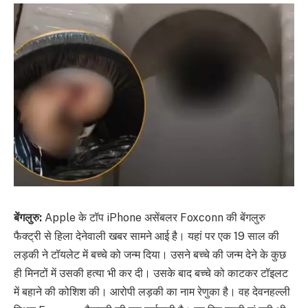
बेंगलुरु:
Apple के टॉप iPhone असेंबलर Foxconn की बेंगलुरु
फैक्ट्री से हिला देनेवाली खबर सामने आई है। यहां पर एक 19 साल की
लड़की ने टॉयलेट में बच्चे को जन्म दिया। उसने बच्चे की जन्म देने के कुछ
ही मिनटों में उसकी हत्या भी कर दी। उसके बाद बच्चे को काटकर टॉइलट
में बहाने की कोशिश की। आरोपी लड़की का नाम रेणुका है। वह देवनहल्ली