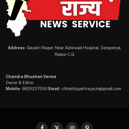
Address
- Gayatri Nagar, Near Ashirwad Hospital, Danganiya,
Raipur C.G.
Chandra Bhushan Verma
Owner & Editor
Mobile
- 9826237000
Email
- chhattisgarhrajya.in@gmail.com