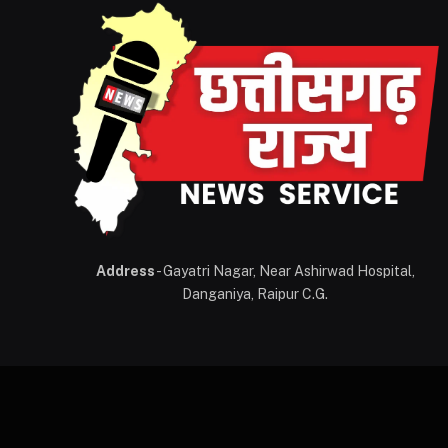
Address
- Gayatri Nagar, Near Ashirwad Hospital,
Danganiya, Raipur C.G.