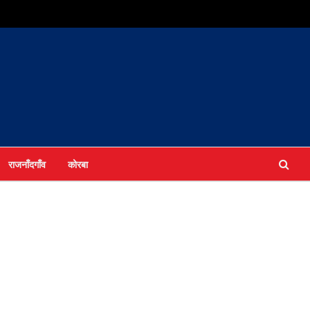
राजनाँदगाँव
कोरबा