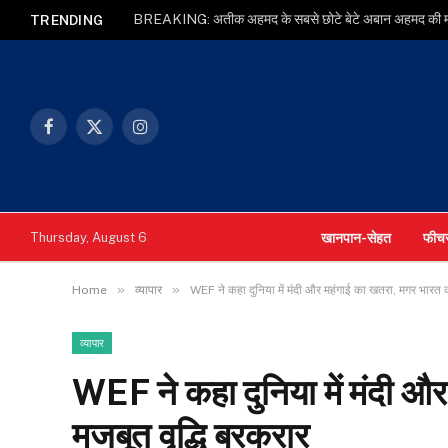
TRENDING
Facebook
X
Instagram
(Twitter)
खानपान-सेहत
फीच
Thursday, August 6
»
»
Home
व्यापार
WEF ने कहा दुनिया में मंदी और महंगाई का खतरा, मगर भारत क
व्यापार
WEF ने कहा दुनिया में मंदी औ
मजबूत वृद्धि बरकरार