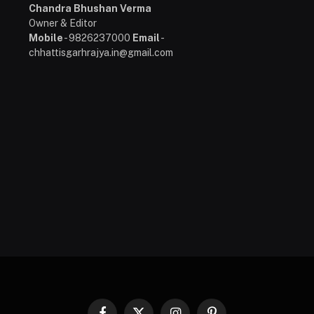
Chandra Bhushan Verma
Owner & Editor
Mobile
- 9826237000
Email
-
chhattisgarhrajya.in@gmail.com