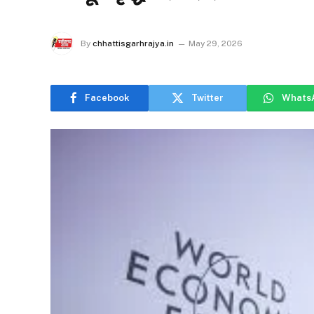
By
chhattisgarhrajya.in
May 29, 2026
Facebook
Twitter
Whats