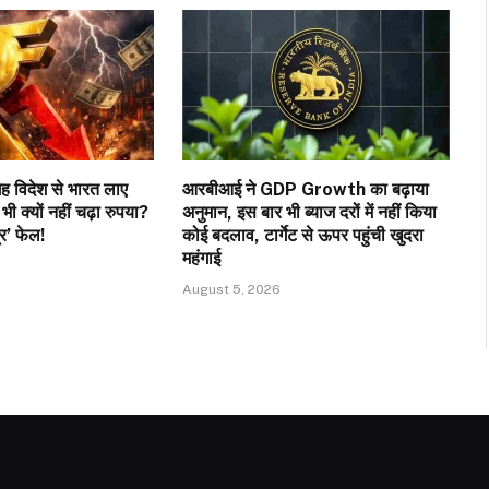
ह विदेश से भारत लाए
आरबीआई ने GDP Growth का बढ़ाया
 क्यों नहीं चढ़ा रुपया?
अनुमान, इस बार भी ब्याज दरों में नहीं किया
्र’ फेल!
कोई बदलाव, टार्गेट से ऊपर पहुंची खुदरा
महंगाई
August 5, 2026