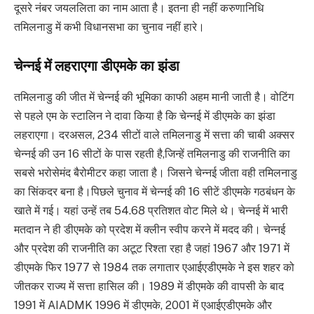
दूसरे नंबर जयललिता का नाम आता है। इतना ही नहीं करुणानिधि
तमिलनाडु में कभी विधानसभा का चुनाव नहीं हारे।
चेन्नई में लहराएगा डीएमके का झंडा
तमिलनाडु की जीत में चेन्नई की भूमिका काफी अहम मानी जाती है। वोटिंग
से पहले एम के स्टालिन ने दावा किया है कि चेन्नई में डीएमके का झंडा
लहराएगा। दरअसल, 234 सीटों वाले तमिलनाडु में सत्ता की चाबी अक्सर
चेन्नई की उन 16 सीटों के पास रहती है,जिन्हें तमिलनाडु की राजनीति का
सबसे भरोसेमंद बैरोमीटर कहा जाता है। जिसने चेन्नई जीता वही तमिलनाडु
का सिंकदर बना है।पिछले चुनाव में चेन्नई की 16 सीटें डीएमके गठबंधन के
खाते में गई। यहां उन्हें तब 54.68 प्रतिशत वोट मिले थे। चेन्नई में भारी
मतदान ने ही डीएमके को प्रदेश में क्लीन स्वीप करने में मदद की। चेन्नई
और प्रदेश की राजनीति का अटूट रिश्ता रहा है जहां 1967 और 1971 में
डीएमके फिर 1977 से 1984 तक लगातार एआईएडीएमके ने इस शहर को
जीतकर राज्य में सत्ता हासिल की। 1989 में डीएमके की वापसी के बाद
1991 में AIADMK 1996 में डीएमके, 2001 में एआईएडीएमके और