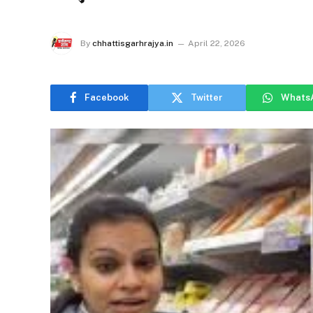
By
chhattisgarhrajya.in
April 22, 2026
Facebook
Twitter
Whats