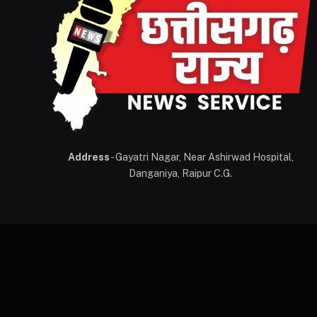
Address
- Gayatri Nagar, Near Ashirwad Hospital,
Danganiya, Raipur C.G.