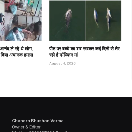
आनंद ले रहे थे लोग,
पीठ पर बच्चे का शव रखकर कई दिनों से तैर
र दिया अचानक हमला
रही है डॉल्फिन मां
August 4, 2026
Chandra Bhushan Verma
Owner & Editor