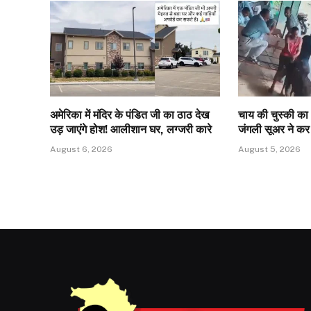
अमेरिका में मंदिर के पंडित जी का ठाठ देख
चाय की चुस्की का 
उड़ जाएंगे होश! आलीशान घर, लग्जरी कारे
जंगली सूअर ने क
August 6, 2026
August 5, 2026