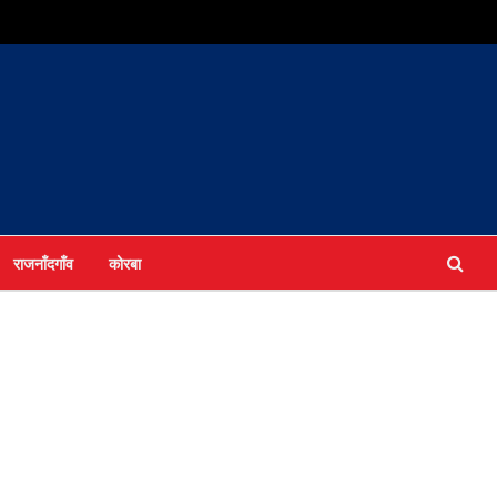
राजनाँदगाँव
कोरबा