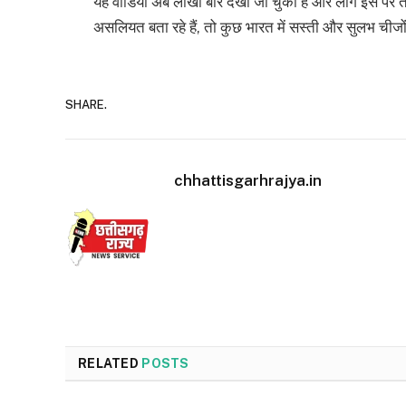
यह वीडियो अब लाखों बार देखा जा चुका है और लोग इस पर तरह-त
असलियत बता रहे हैं, तो कुछ भारत में सस्ती और सुलभ चीजो
SHARE.
chhattisgarhrajya.in
RELATED
POSTS