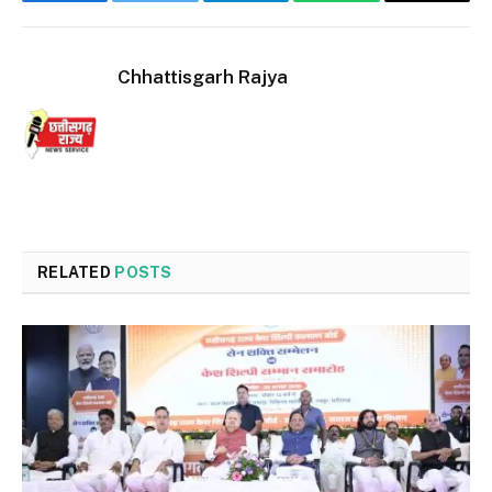
Facebook
Twitter
Telegram
WhatsApp
Email
Chhattisgarh Rajya
RELATED
POSTS