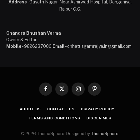
Address
- Gayatri Nagar, Near Ashirwad Hospital, Danganiya,
Raipur C.G.
Chandra Bhushan Verma
Owner & Editor
Mobile
- 9826237000
Email
- chhattisgarhrajya.in@gmail.com
Facebook
X
Instagram
Pinterest
(Twitter)
ABOUT US
CONTACT US
PRIVACY POLICY
TERMS AND CONDITIONS
DISCLAIMER
© 2026 ThemeSphere. Designed by
ThemeSphere
.