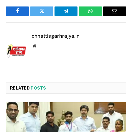
Facebook
Twitter
Telegram
WhatsApp
Email
chhattisgarhrajya.in
Website
RELATED
POSTS