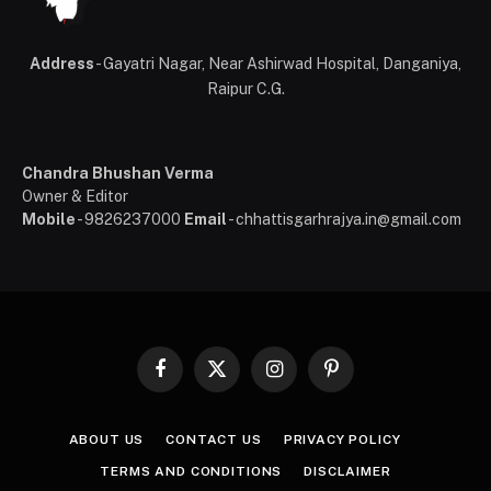
Address
- Gayatri Nagar, Near Ashirwad Hospital, Danganiya,
Raipur C.G.
Chandra Bhushan Verma
Owner & Editor
Mobile
- 9826237000
Email
- chhattisgarhrajya.in@gmail.com
Facebook
X
Instagram
Pinterest
(Twitter)
ABOUT US
CONTACT US
PRIVACY POLICY
TERMS AND CONDITIONS
DISCLAIMER