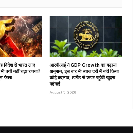
ह विदेश से भारत लाए
आरबीआई ने GDP Growth का बढ़ाया
 क्यों नहीं चढ़ा रुपया?
अनुमान, इस बार भी ब्याज दरों में नहीं किया
्र’ फेल!
कोई बदलाव, टार्गेट से ऊपर पहुंची खुदरा
महंगाई
August 5, 2026