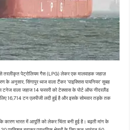
का से तरलीकृत पेट्रोलियम गैस (LPG) लेकर एक मालवाहक जहाज़
िकरण के अनुसार, सिंगापुर ध्वज वाला टैंकर ‘पाइक्सिस पायनियर’ सुबह
 टनेज वाला जहाज 14 फरवरी को टेक्सास के पोर्ट ऑफ नीदरलैंड
के लिए 16,714 टन एलपीजी लदी हुई है और इसके सोमवार तड़के तक
ष के कारण भारत में आपूर्ति को लेकर चिंता बनी हुई है। बढ़ती मांग के
 20 प्रतिशत बढ़ाकर प्राथमिक क्षेत्रों के लिए कुल आवंटन 50