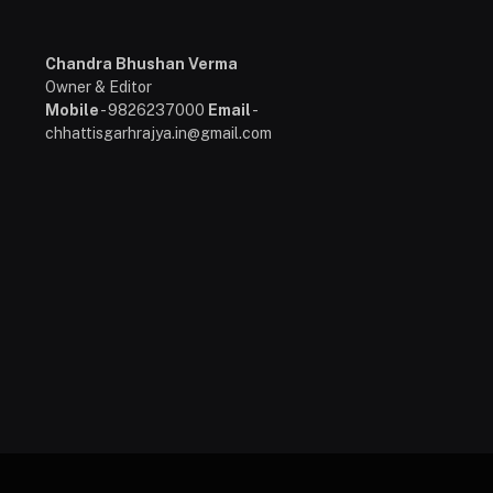
Chandra Bhushan Verma
Owner & Editor
Mobile
- 9826237000
Email
-
chhattisgarhrajya.in@gmail.com