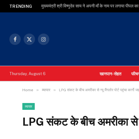
TRENDING
Facebook
X
Instagram
(Twitter)
खानपान-सेहत
फीच
Thursday, August 6
»
»
Home
व्यापार
LPG संकट के बीच अमरीका से न्यू मैंगलोर पोर्ट पहुंचा कार्गो 
व्यापार
LPG संकट के बीच अमरीका से न्यू