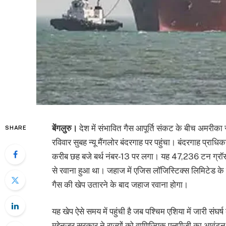
बेंगलुरु।
देश में संभावित गैस आपूर्ति संकट के बीच अमरी
SHARE
रविवार सुबह न्यू मैंगलोर बंदरगाह पर पहुंचा। बंदरगाह प्राध
करीब छह बजे बर्थ नंबर-13 पर लगा। यह 47,236 टन ग्रॉस
से रवाना हुआ था। जहाज में एजिस लॉजिस्टिक्स लिमिटेड 
गैस की खेप उतारने के बाद जहाज रवाना होगा।
यह खेप ऐसे समय में पहुंची है जब पश्चिम एशिया में जारी संघर्
मद्देनजर सरकार ने राज्यों को वाणिज्यिक एलपीजी का आवंटन