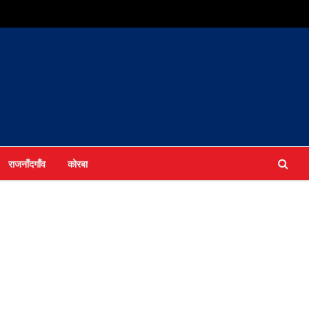
राजनाँदगाँव
कोरबा