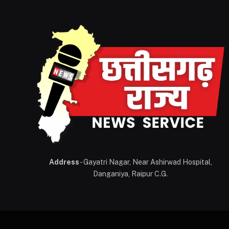
Address
- Gayatri Nagar, Near Ashirwad Hospital,
Danganiya, Raipur C.G.