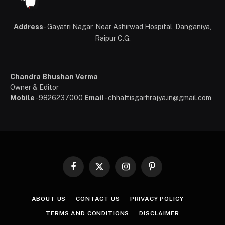
Address
- Gayatri Nagar, Near Ashirwad Hospital, Danganiya,
Raipur C.G.
Chandra Bhushan Verma
Owner & Editor
Mobile
- 9826237000
Email
- chhattisgarhrajya.in@gmail.com
Facebook
X
Instagram
Pinterest
(Twitter)
ABOUT US
CONTACT US
PRIVACY POLICY
TERMS AND CONDITIONS
DISCLAIMER