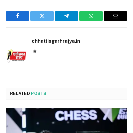
Facebook
Twitter
Telegram
WhatsApp
Email
chhattisgarhrajya.in
Website
RELATED
POSTS