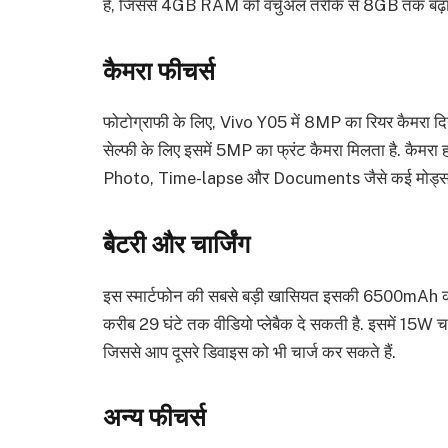
है, जिससे 4GB RAM को वर्चुअल तरीके से 8GB तक बढ़ा
कैमरा फीचर्स
फोटोग्राफी के लिए, Vivo Y05 में 8MP का रियर कैमरा दिय
सेल्फी के लिए इसमें 5MP का फ्रंट कैमरा मिलता है. कैमरा 
Photo, Time-lapse और Documents जैसे कई मोड्स दि
बैटरी और चार्जिंग
इस स्मार्टफोन की सबसे बड़ी खासियत इसकी 6500mAh की बड
करीब 29 घंटे तक वीडियो प्लेबैक दे सकती है. इसमें 15W चार्
जिससे आप दूसरे डिवाइस को भी चार्ज कर सकते हैं.
अन्य फीचर्स