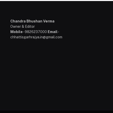
Chandra Bhushan Verma
Owner & Editor
Mobile
- 9826237000
Email
-
chhattisgarhrajya.in@gmail.com