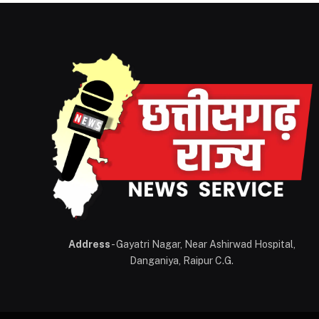
Address
- Gayatri Nagar, Near Ashirwad Hospital,
Danganiya, Raipur C.G.