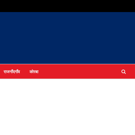
राजनाँदगाँव
कोरबा