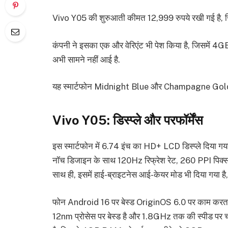
Vivo Y05 की शुरुआती कीमत 12,999 रुपये रखी गई है,
कंपनी ने इसका एक और वेरिएंट भी पेश किया है, जिसमें
अभी सामने नहीं आई है.
यह स्मार्टफोन Midnight Blue और Champagne Gold जैसे
Vivo Y05: डिस्प्ले और परफॉर्मेंस
इस स्मार्टफोन में 6.74 इंच का HD+ LCD डिस्प्ले दिया गय
नॉच डिजाइन के साथ 120Hz रिफ्रेश रेट, 260 PPI पिक्स
साथ ही, इसमें हाई-ब्राइटनेस आई-केयर मोड भी दिया गया है,
फोन Android 16 पर बेस्ड OriginOS 6.0 पर काम करता ह
12nm प्रोसेस पर बेस्ड है और 1.8GHz तक की स्पीड पर चल