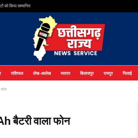
ों को किया सम्मानित
र
राशिफल
लेख-आलेख
व्यापार
बिलासपुर
रायपुर
भिलाई
 फोन
 बैटरी वाला फोन