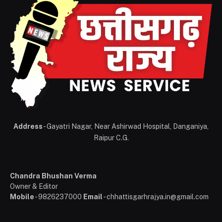
Address
- Gayatri Nagar, Near Ashirwad Hospital, Danganiya,
Raipur C.G.
Chandra Bhushan Verma
Owner & Editor
Mobile
- 9826237000
Email
- chhattisgarhrajya.in@gmail.com