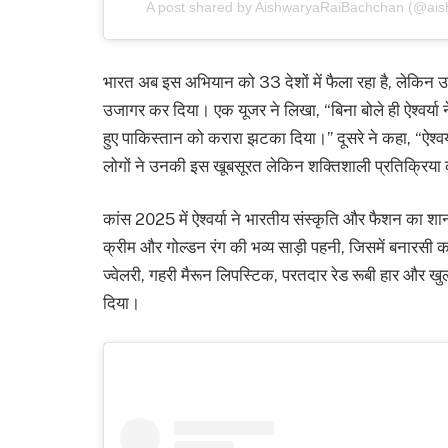
A post shared by AishwaryaRaiBachchan (@ais
भारत अब इस अभियान को 33 देशों में फैला रहा है, लेकिन उससे 
उजागर कर दिया। एक यूजर ने लिखा, “बिना बोले ही ऐश्वर्या न
हुए पाकिस्तान को करारा झटका दिया।” दूसरे ने कहा, “ऐश्वर्या 
लोगों ने उनकी इस खूबसूरत लेकिन शक्तिशाली प्रतिक्रि
कांस 2025 में ऐश्वर्या ने भारतीय संस्कृति और फैशन का शान
क्रीम और गोल्डन रंग की भव्य साड़ी पहनी, जिसमें बनारसी
ज्वेलरी, गहरी मैरून लिपस्टिक, परतदार रेड रूबी हार और ख
दिया।