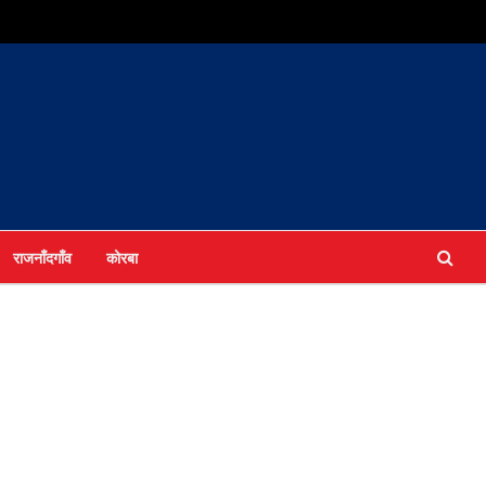
राजनाँदगाँव
कोरबा