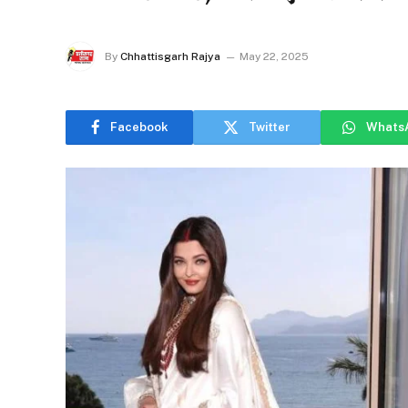
By
Chhattisgarh Rajya
May 22, 2025
Facebook
Twitter
Whats