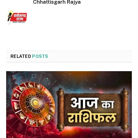
Chhattisgarh Rajya
RELATED
POSTS