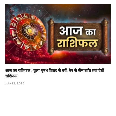
आज का राशिफल : तुला-वृषभ विवाद से बचें, मेष से मीन राशि तक देखें
राशिफल
July 22, 2026