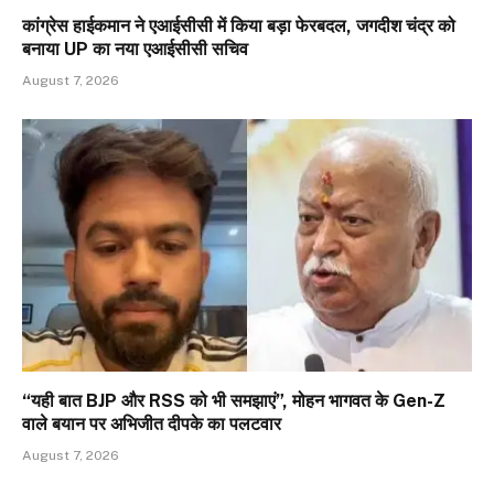
कांग्रेस हाईकमान ने एआईसीसी में किया बड़ा फेरबदल, जगदीश चंद्र को
बनाया UP का नया एआईसीसी सचिव
August 7, 2026
“यही बात BJP और RSS को भी समझाएं”, मोहन भागवत के Gen-Z
वाले बयान पर अभिजीत दीपके का पलटवार
August 7, 2026