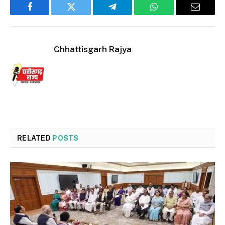
Facebook
Twitter
Telegram
WhatsApp
Email
Chhattisgarh Rajya
RELATED
POSTS