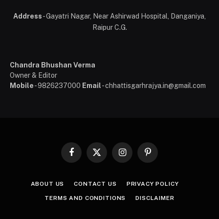
Address
- Gayatri Nagar, Near Ashirwad Hospital, Danganiya,
Raipur C.G.
Chandra Bhushan Verma
Owner & Editor
Mobile
- 9826237000
Email
- chhattisgarhrajya.in@gmail.com
Facebook
X
Instagram
Pinterest
(Twitter)
ABOUT US
CONTACT US
PRIVACY POLICY
TERMS AND CONDITIONS
DISCLAIMER