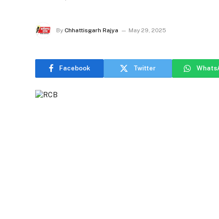
By
Chhattisgarh Rajya
May 29, 2025
Facebook
Twitter
Whats