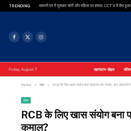
धमतरी:घर में घुसकर चोरी और महिला पर हमला, CCTV में कैद ह
TRENDING
Facebook
X
Instagram
(Twitter)
खानपान-सेहत
फीच
Friday, August 7
»
»
Home
खेल
RCB के लिए खास संयोग बना फाइनल का रास्ता, क्या दोहराएंग
खेल
RCB के लिए खास संयोग बना फाइ
कमाल?