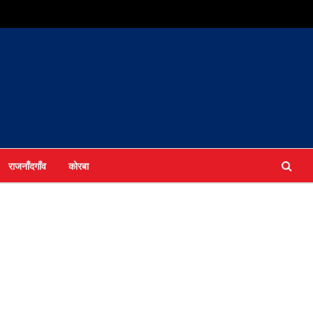
राजनाँदगाँव
कोरबा