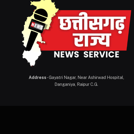
Address
- Gayatri Nagar, Near Ashirwad Hospital,
Danganiya, Raipur C.G.