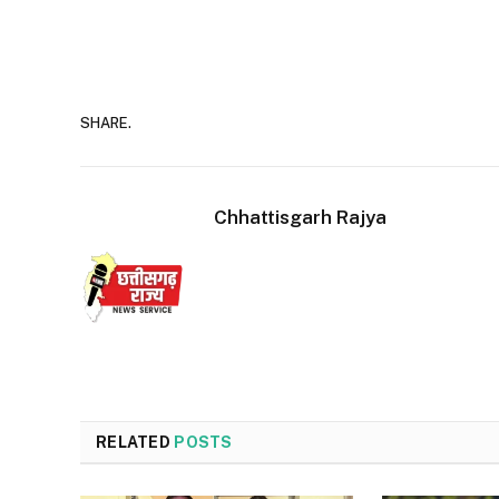
SHARE.
Chhattisgarh Rajya
RELATED
POSTS